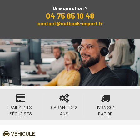
Une question ?
04 75 85 10 48
contact@outback-import.fr
PAIEMENTS
GARANTIES 2
LIVRAISON
SÉCURISÉS
ANS
RAPIDE
VÉHICULE